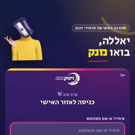
התחבר
האזור האישי של תלמידי זינוק
יאללה,
בואו
נזנק
ערב טוב 👋
כניסה לאזור האישי
אימייל או שם משתמש