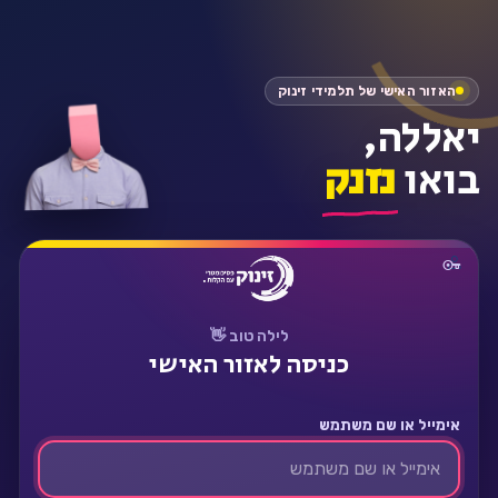
התחבר
האזור האישי של תלמידי זינוק
יאללה,
בואו
נזנק
לילה טוב 👋
כניסה לאזור האישי
אימייל או שם משתמש