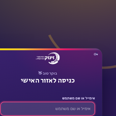
תחבר
בוקר טוב 👋
כניסה לאזור האישי
אימייל או שם משתמש