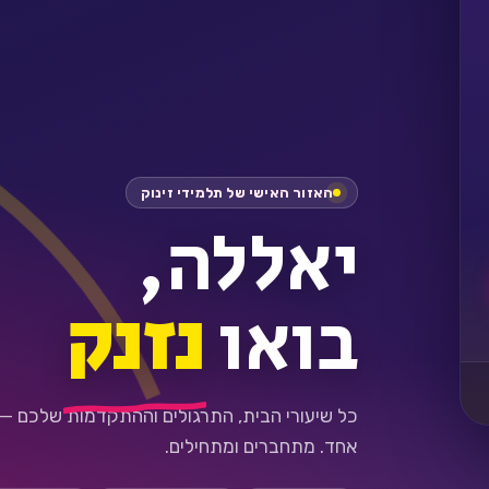
האזור האישי של תלמידי זינוק
יאללה,
בואו
נזנק
כל שיעורי הבית, התרגולים וההתקדמות שלכם —
אחד. מתחברים ומתחילים.