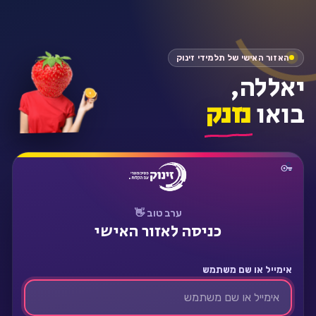
התחבר
האזור האישי של תלמידי זינוק
יאללה,
בואו
נזנק
ערב טוב 👋
כניסה לאזור האישי
אימייל או שם משתמש