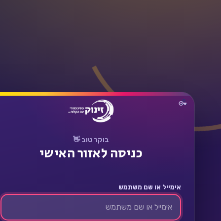
תחבר
בוקר טוב 👋
כניסה לאזור האישי
אימייל או שם משתמש