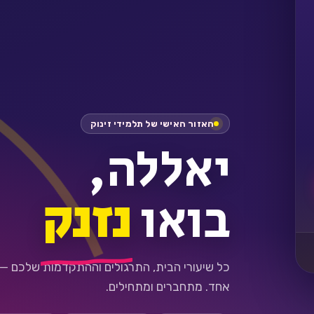
האזור האישי של תלמידי זינוק
יאללה,
בואו
נזנק
כל שיעורי הבית, התרגולים וההתקדמות שלכם —
אחד. מתחברים ומתחילים.