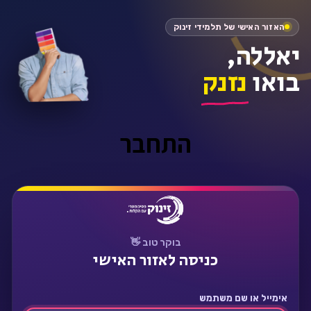
האזור האישי של תלמידי זינוק
יאללה,
בואו
נזנק
התחבר
בוקר טוב 👋
כניסה לאזור האישי
אימייל או שם משתמש