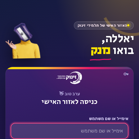
התחבר
האזור האישי של תלמידי זינוק
יאללה,
בואו
נזנק
ערב טוב 👋
כניסה לאזור האישי
אימייל או שם משתמש