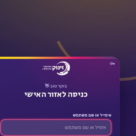
תחבר
בוקר טוב 👋
כניסה לאזור האישי
אימייל או שם משתמש