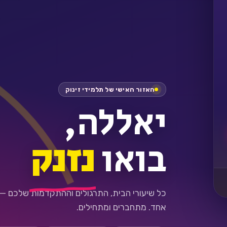
האזור האישי של תלמידי זינוק
יאללה,
בואו
נזנק
כל שיעורי הבית, התרגולים וההתקדמות שלכם —
אחד. מתחברים ומתחילים.