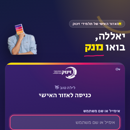
התחבר
האזור האישי של תלמידי זינוק
יאללה,
בואו
נזנק
לילה טוב 👋
כניסה לאזור האישי
אימייל או שם משתמש