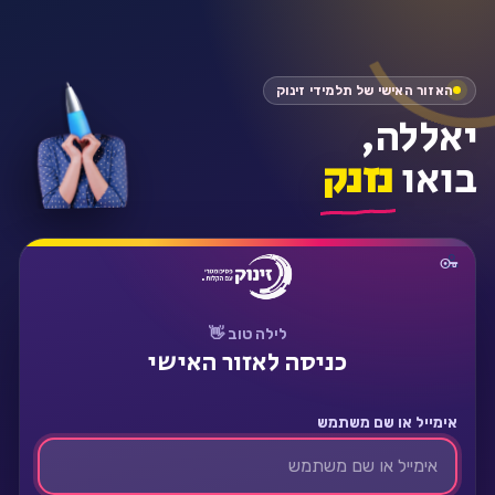
התחבר
האזור האישי של תלמידי זינוק
יאללה,
בואו
נזנק
לילה טוב 👋
כניסה לאזור האישי
אימייל או שם משתמש