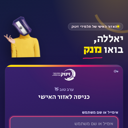
התחבר
האזור האישי של תלמידי זינוק
יאללה,
בואו
נזנק
ערב טוב 👋
כניסה לאזור האישי
אימייל או שם משתמש