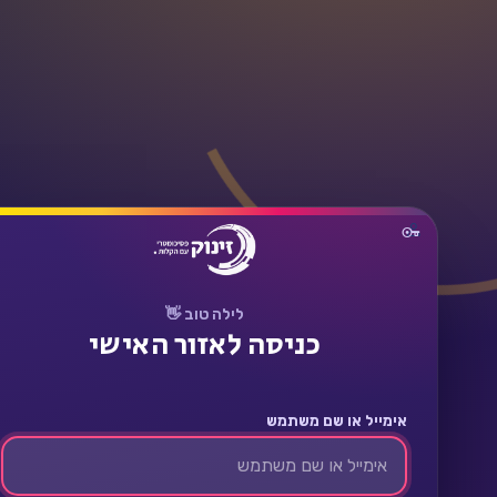
תחבר
לילה טוב 👋
כניסה לאזור האישי
אימייל או שם משתמש