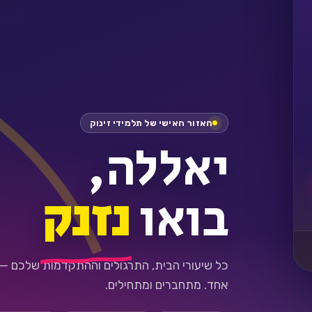
האזור האישי של תלמידי זינוק
יאללה,
בואו
נזנק
כל שיעורי הבית, התרגולים וההתקדמות שלכם —
אחד. מתחברים ומתחילים.