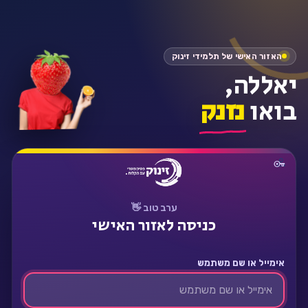
התחבר
האזור האישי של תלמידי זינוק
יאללה,
בואו
נזנק
ערב טוב 👋
כניסה לאזור האישי
אימייל או שם משתמש