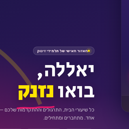
האזור האישי של תלמידי זינוק
יאללה,
בואו
נזנק
כל שיעורי הבית, התרגולים וההתקדמות שלכם —
אחד. מתחברים ומתחילים.