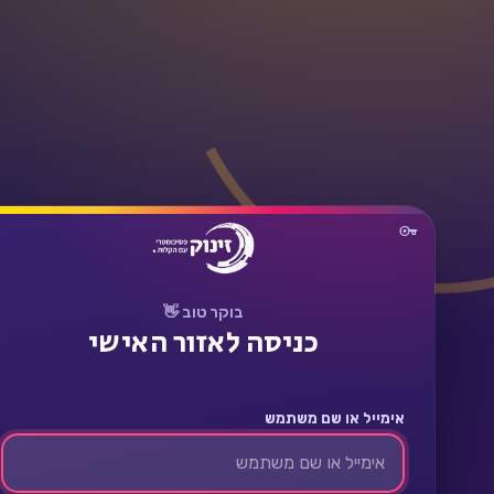
תחבר
בוקר טוב 👋
כניסה לאזור האישי
אימייל או שם משתמש