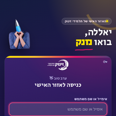
התחבר
האזור האישי של תלמידי זינוק
יאללה,
בואו
נזנק
ערב טוב 👋
כניסה לאזור האישי
אימייל או שם משתמש