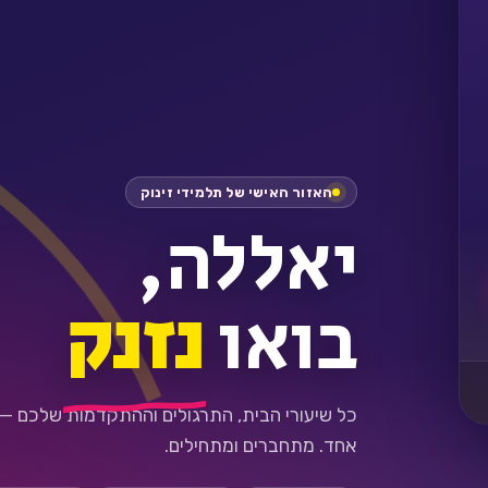
האזור האישי של תלמידי זינוק
יאללה,
בואו
נזנק
כל שיעורי הבית, התרגולים וההתקדמות שלכם —
אחד. מתחברים ומתחילים.