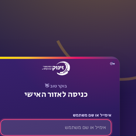
תחבר
בוקר טוב 👋
כניסה לאזור האישי
אימייל או שם משתמש