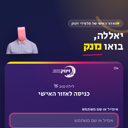
התחבר
האזור האישי של תלמידי זינוק
יאללה,
בואו
נזנק
לילה טוב 👋
כניסה לאזור האישי
אימייל או שם משתמש