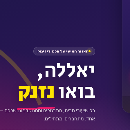
האזור האישי של תלמידי זינוק
יאללה,
בואו
נזנק
כל שיעורי הבית, התרגולים וההתקדמות שלכם —
אחד. מתחברים ומתחילים.