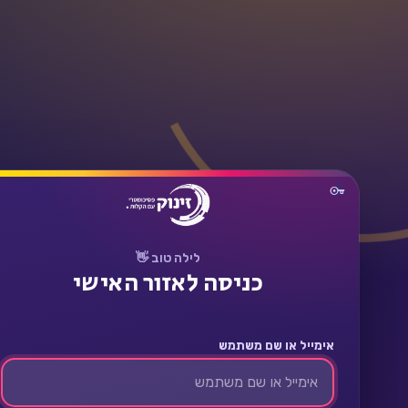
תחבר
לילה טוב 👋
כניסה לאזור האישי
אימייל או שם משתמש