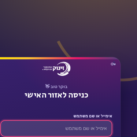
תחבר
בוקר טוב 👋
כניסה לאזור האישי
אימייל או שם משתמש