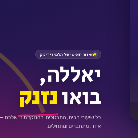
האזור האישי של תלמידי זינוק
יאללה,
בואו
נזנק
כל שיעורי הבית, התרגולים וההתקדמות שלכם —
אחד. מתחברים ומתחילים.