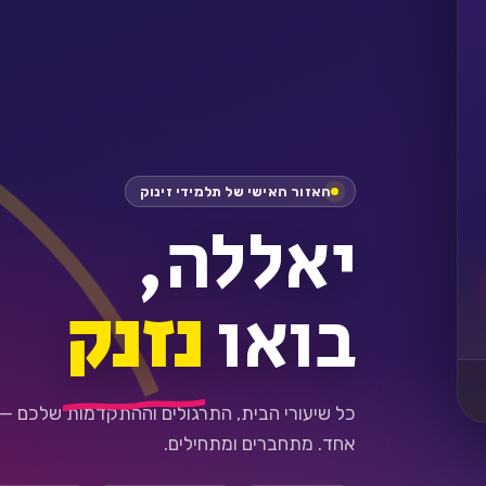
האזור האישי של תלמידי זינוק
יאללה,
בואו
נזנק
כל שיעורי הבית, התרגולים וההתקדמות שלכם —
אחד. מתחברים ומתחילים.