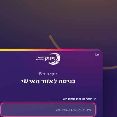
תחבר
בוקר טוב 👋
כניסה לאזור האישי
אימייל או שם משתמש