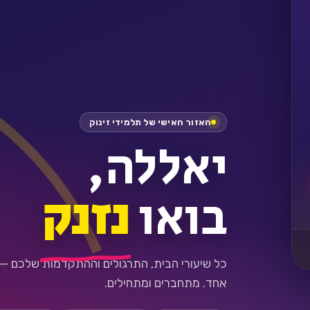
האזור האישי של תלמידי זינוק
יאללה,
בואו
נזנק
כל שיעורי הבית, התרגולים וההתקדמות שלכם —
אחד. מתחברים ומתחילים.