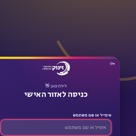
תחבר
לילה טוב 👋
כניסה לאזור האישי
אימייל או שם משתמש