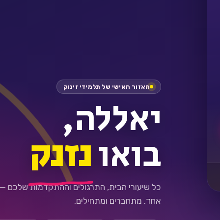
האזור האישי של תלמידי זינוק
יאללה,
בואו
נזנק
כל שיעורי הבית, התרגולים וההתקדמות שלכם —
אחד. מתחברים ומתחילים.