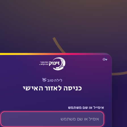
תחבר
לילה טוב 👋
כניסה לאזור האישי
אימייל או שם משתמש