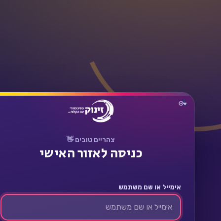
תחבר
צהריים טובים 👋
כניסה לאזור האישי
אימייל או שם משתמש