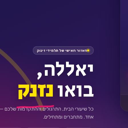
האזור האישי של תלמידי זינוק
יאללה,
בואו
נזנק
כל שיעורי הבית, התרגולים וההתקדמות שלכם —
אחד. מתחברים ומתחילים.