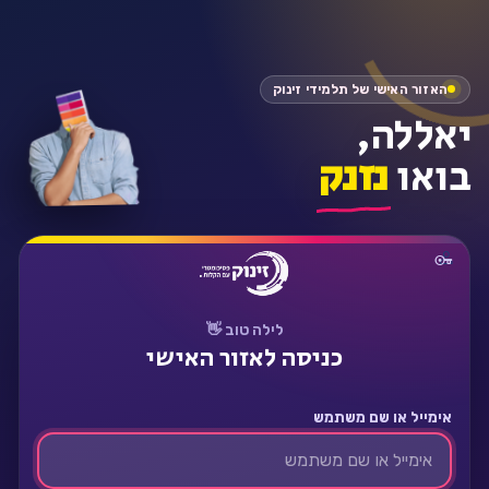
התחבר
האזור האישי של תלמידי זינוק
יאללה,
בואו
נזנק
לילה טוב 👋
כניסה לאזור האישי
אימייל או שם משתמש