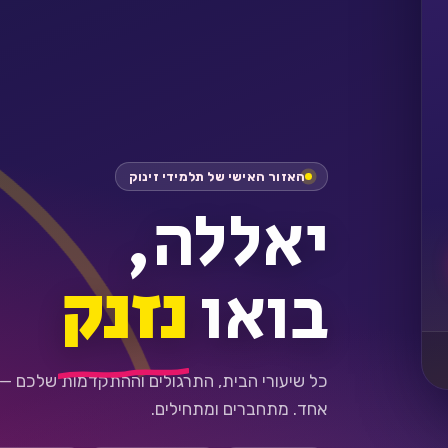
האזור האישי של תלמידי זינוק
יאללה,
בואו
נזנק
כל שיעורי הבית, התרגולים וההתקדמות שלכם —
אחד. מתחברים ומתחילים.