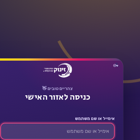
תחבר
צהריים טובים 👋
כניסה לאזור האישי
אימייל או שם משתמש