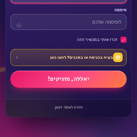
סיסמה
זכרו אותי במכשיר הזה
בעיה בכניסה או בתכנים? לחצו כאן
חזרה לאתר זינוק