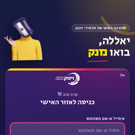
התחבר
האזור האישי של תלמידי זינוק
יאללה,
בואו
נזנק
ערב טוב 👋
כניסה לאזור האישי
אימייל או שם משתמש