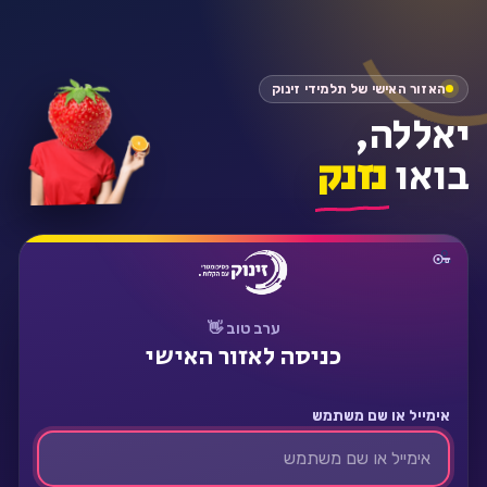
התחבר
האזור האישי של תלמידי זינוק
יאללה,
בואו
נזנק
ערב טוב 👋
כניסה לאזור האישי
אימייל או שם משתמש