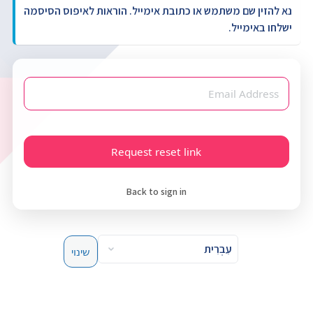
נא להזין שם משתמש או כתובת אימייל. הוראות לאיפוס הסיסמה
ישלחו באימייל.
שם
משתמש
או
כתובת
אימייל
Back to sign in
שפה