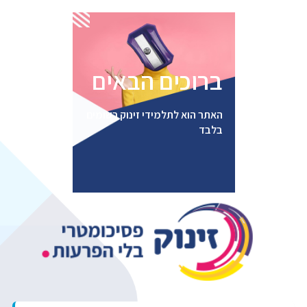
שחזור
סיסמה
ברוכים הבאים
האתר הוא לתלמידי זינוק רשומים
בלבד
ent